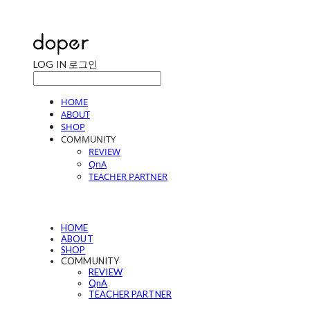
LOG IN
로그인
HOME
ABOUT
SHOP
COMMUNITY
REVIEW
QnA
TEACHER PARTNER
HOME
ABOUT
SHOP
COMMUNITY
REVIEW
QnA
TEACHER PARTNER