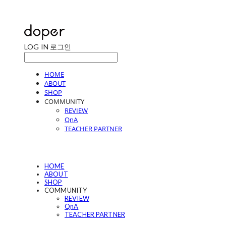
LOG IN
로그인
HOME
ABOUT
SHOP
COMMUNITY
REVIEW
QnA
TEACHER PARTNER
HOME
ABOUT
SHOP
COMMUNITY
REVIEW
QnA
TEACHER PARTNER