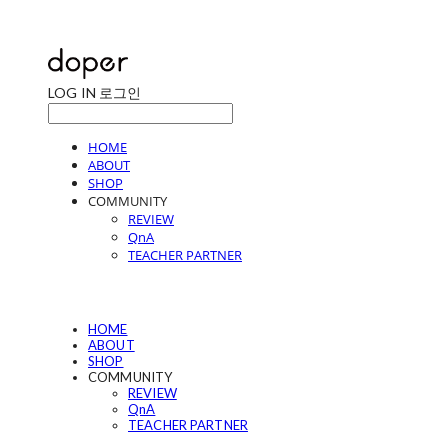
LOG IN
로그인
HOME
ABOUT
SHOP
COMMUNITY
REVIEW
QnA
TEACHER PARTNER
HOME
ABOUT
SHOP
COMMUNITY
REVIEW
QnA
TEACHER PARTNER