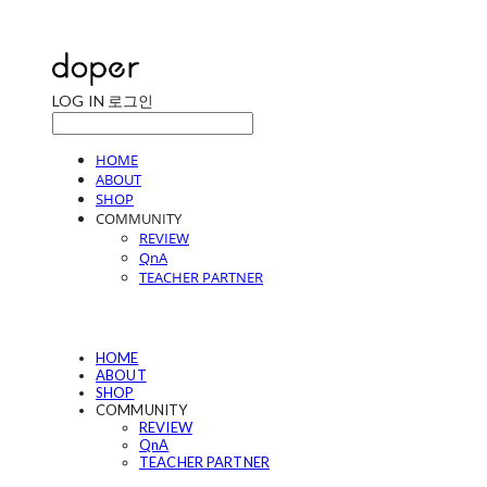
LOG IN
로그인
HOME
ABOUT
SHOP
COMMUNITY
REVIEW
QnA
TEACHER PARTNER
HOME
ABOUT
SHOP
COMMUNITY
REVIEW
QnA
TEACHER PARTNER