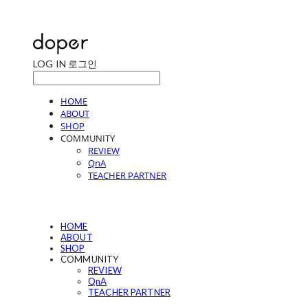
LOG IN
로그인
HOME
ABOUT
SHOP
COMMUNITY
REVIEW
QnA
TEACHER PARTNER
HOME
ABOUT
SHOP
COMMUNITY
REVIEW
QnA
TEACHER PARTNER