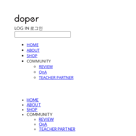
LOG IN
로그인
HOME
ABOUT
SHOP
COMMUNITY
REVIEW
QnA
TEACHER PARTNER
HOME
ABOUT
SHOP
COMMUNITY
REVIEW
QnA
TEACHER PARTNER