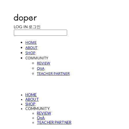
LOG IN
로그인
HOME
ABOUT
SHOP
COMMUNITY
REVIEW
QnA
TEACHER PARTNER
HOME
ABOUT
SHOP
COMMUNITY
REVIEW
QnA
TEACHER PARTNER