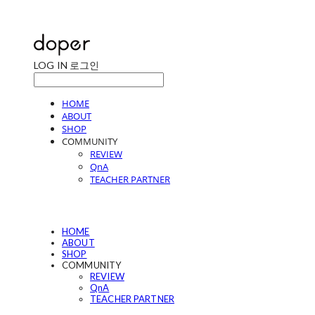
LOG IN
로그인
HOME
ABOUT
SHOP
COMMUNITY
REVIEW
QnA
TEACHER PARTNER
HOME
ABOUT
SHOP
COMMUNITY
REVIEW
QnA
TEACHER PARTNER