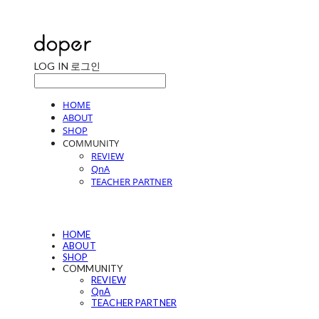
LOG IN
로그인
HOME
ABOUT
SHOP
COMMUNITY
REVIEW
QnA
TEACHER PARTNER
HOME
ABOUT
SHOP
COMMUNITY
REVIEW
QnA
TEACHER PARTNER