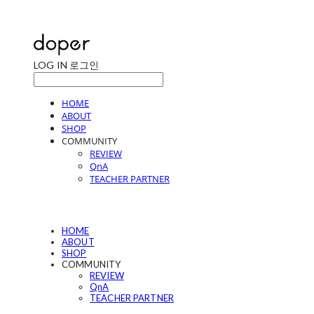
LOG IN
로그인
HOME
ABOUT
SHOP
COMMUNITY
REVIEW
QnA
TEACHER PARTNER
HOME
ABOUT
SHOP
COMMUNITY
REVIEW
QnA
TEACHER PARTNER