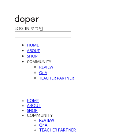
LOG IN
로그인
HOME
ABOUT
SHOP
COMMUNITY
REVIEW
QnA
TEACHER PARTNER
HOME
ABOUT
SHOP
COMMUNITY
REVIEW
QnA
TEACHER PARTNER