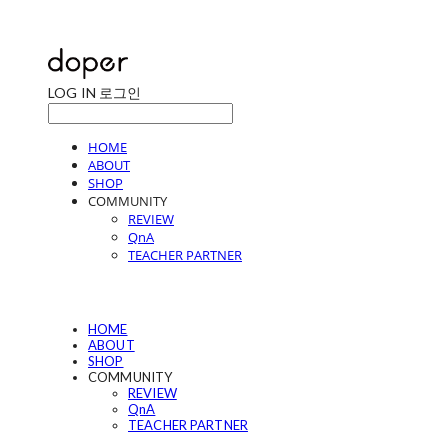
LOG IN
로그인
HOME
ABOUT
SHOP
COMMUNITY
REVIEW
QnA
TEACHER PARTNER
HOME
ABOUT
SHOP
COMMUNITY
REVIEW
QnA
TEACHER PARTNER