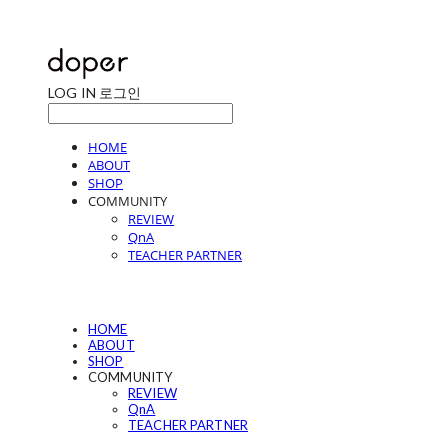
LOG IN
로그인
HOME
ABOUT
SHOP
COMMUNITY
REVIEW
QnA
TEACHER PARTNER
HOME
ABOUT
SHOP
COMMUNITY
REVIEW
QnA
TEACHER PARTNER