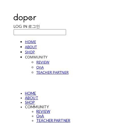
LOG IN
로그인
HOME
ABOUT
SHOP
COMMUNITY
REVIEW
QnA
TEACHER PARTNER
HOME
ABOUT
SHOP
COMMUNITY
REVIEW
QnA
TEACHER PARTNER