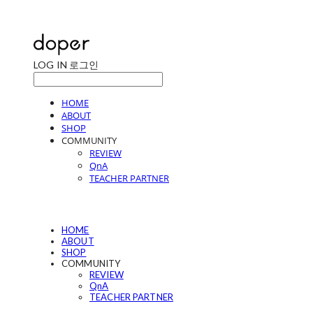
LOG IN
로그인
HOME
ABOUT
SHOP
COMMUNITY
REVIEW
QnA
TEACHER PARTNER
HOME
ABOUT
SHOP
COMMUNITY
REVIEW
QnA
TEACHER PARTNER