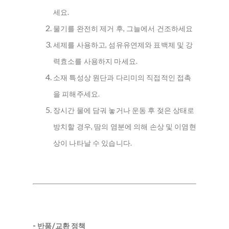
세요.
물기를 완전히 제거 후, 그늘에서 건조하세요
세제를 사용하고, 섬유유연제와 표백제 및 강
력효소를 사용하지 마세요.
소재 특성상 원단과 다리미의 직접적인 접촉
을 피해주세요.
장시간 물에 담궈 놓거나 운동 후 젖은 상태로
방치할 경우, 땀의 염분에 의해 손상 및 이염현
상이 나타날 수 있습니다.
- 반품/교환 정책