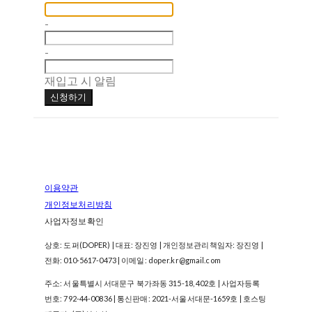
-
-
재입고 시 알림
신청하기
이용약관
개인정보처리방침
사업자정보확인
상호: 도퍼(DOPER) | 대표: 장진영 | 개인정보관리책임자: 장진영 |
전화: 010-5617-0473 | 이메일: doper.kr@gmail.com
주소: 서울특별시 서대문구 북가좌동 315-18, 402호 | 사업자등록
번호:
792-44-00836
| 통신판매:
2021-서울서대문-1659호
| 호스팅