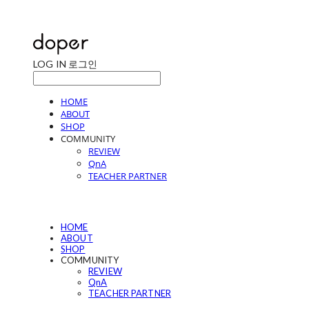
LOG IN
로그인
HOME
ABOUT
SHOP
COMMUNITY
REVIEW
QnA
TEACHER PARTNER
HOME
ABOUT
SHOP
COMMUNITY
REVIEW
QnA
TEACHER PARTNER