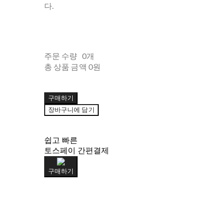
다.
주문 수량
0개
총 상품 금액
0원
구매하기
장바구니에 담기
쉽고 빠른
토스페이 간편결제
구매하기