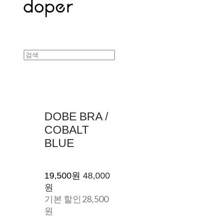
DOBE BRA /
COBALT
BLUE
19,500원
48,000
원
기본 할인
28,500
원