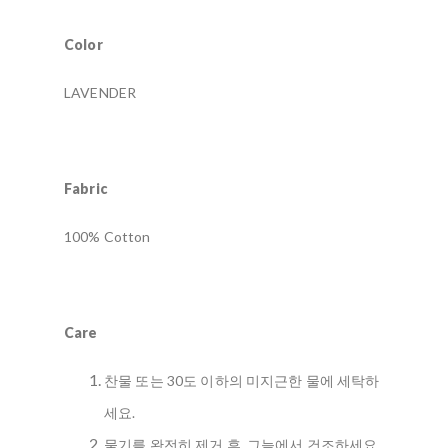
Color
LAVENDER
Fabric
100% Cotton
Care
찬물 또는 30도 이하의 미지근한 물에 세탁하
세요.
물기를 완전히 제거 후, 그늘에서 건조하세요