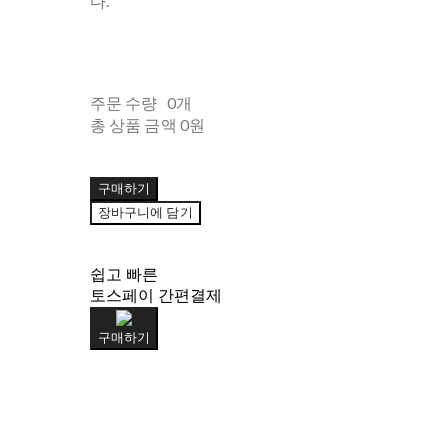
다.
주문 수량
0개
총 상품 금액
0원
구매하기
장바구니에 담기
쉽고 빠른
토스페이 간편결제
구매하기