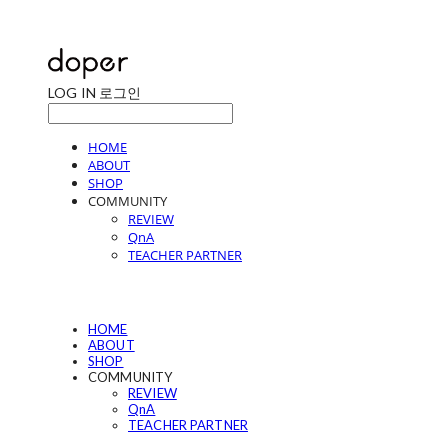
LOG IN
로그인
HOME
ABOUT
SHOP
COMMUNITY
REVIEW
QnA
TEACHER PARTNER
HOME
ABOUT
SHOP
COMMUNITY
REVIEW
QnA
TEACHER PARTNER