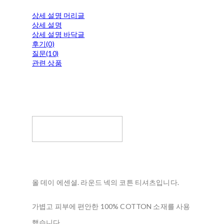
상세 설명 머리글
상세 설명
상세 설명 바닥글
후기(0)
질문(10)
관련 상품
올 데이 에센셜. 라운드 넥의 코튼 티셔츠입니다.
가볍고 피부에 편안한 100% COTTON 소재를 사용
했습니다.