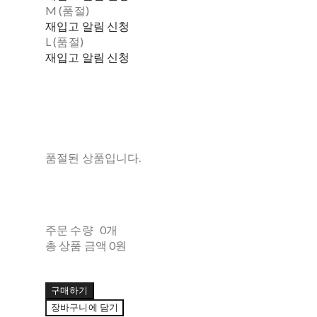
M (품절)
재입고 알림 신청
L (품절)
재입고 알림 신청
품절된 상품입니다.
주문 수량
0개
총 상품 금액
0원
구매하기
장바구니에 담기