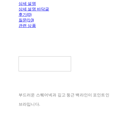
상세 설명
상세 설명 바닥글
후기(0)
질문(10)
관련 상품
부드러운 스퀘어넥과 깊고 둥근 백라인이 포인트인
브라입니다.