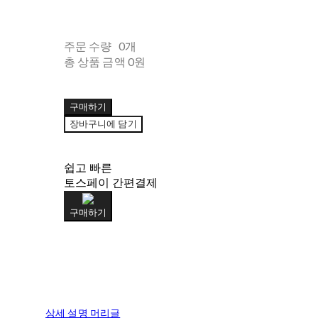
주문 수량
0개
총 상품 금액
0원
구매하기
장바구니에 담기
쉽고 빠른
토스페이 간편결제
구매하기
상세 설명 머리글