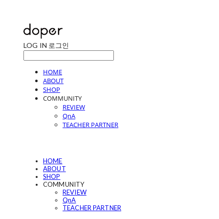
LOG IN
로그인
HOME
ABOUT
SHOP
COMMUNITY
REVIEW
QnA
TEACHER PARTNER
HOME
ABOUT
SHOP
COMMUNITY
REVIEW
QnA
TEACHER PARTNER