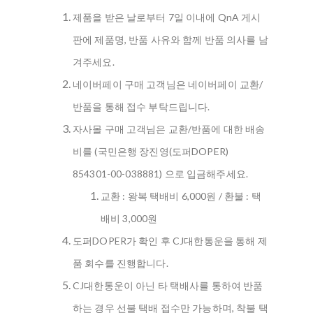
제품을 받은 날로부터 7일 이내에 QnA 게시
판에 제품명, 반품 사유와 함께 반품 의사를 남
겨주세요.
네이버페이 구매 고객님은 네이버페이 교환/
반품을 통해 접수 부탁드립니다.
자사몰 구매 고객님은 교환/반품에 대한 배송
비를 (국민은행 장진영(도퍼DOPER)
854301-00-038881) 으로 입금해주세요.
교환 : 왕복 택배비 6,000원 / 환불 : 택
배비 3,000원
도퍼DOPER가 확인 후 CJ대한통운을 통해 제
품 회수를 진행합니다.
CJ대한통운이 아닌 타 택배사를 통하여 반품
하는 경우 선불 택배 접수만 가능하며, 착불 택