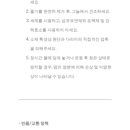
세요.
물기를 완전히 제거 후, 그늘에서 건조하세요
세제를 사용하고, 섬유유연제와 표백제 및 강
력효소를 사용하지 마세요.
소재 특성상 원단과 다리미의 직접적인 접촉
을 피해주세요.
장시간 물에 담궈 놓거나 운동 후 젖은 상태로
방치할 경우, 땀의 염분에 의해 손상 및 이염현
상이 나타날 수 있습니다.
- 반품/교환 정책