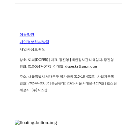
이용약관
개인정보처리방침
사업자정보확인
상호: 도퍼(DOPER) | 대표: 장진영 | 개인정보관리책임자: 장진영 |
전화: 010-5617-0473 | 이메일: doper.kr@gmail.com
주소: 서울특별시 서대문구 북가좌동 315-18, 402호 | 사업자등록
번호:
792-44-00836
| 통신판매:
2021-서울서대문-1659호
| 호스팅
제공자: (주)식스샵