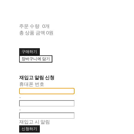
주문 수량
0개
총 상품 금액
0원
구매하기
장바구니에 담기
재입고 알림 신청
휴대폰 번호
-
-
재입고 시 알림
신청하기