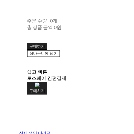
주문 수량
0개
총 상품 금액
0원
구매하기
장바구니에 담기
쉽고 빠른
토스페이 간편결제
구매하기
상세 설명 머리글