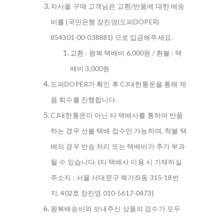
자사몰 구매 고객님은 교환/반품에 대한 배송
비를 (국민은행 장진영(도퍼DOPER)
854301-00-038881) 으로 입금해주세요.
교환 : 왕복 택배비 6,000원 / 환불 : 택
배비 3,000원
도퍼DOPER가 확인 후 CJ대한통운을 통해 제
품 회수를 진행합니다.
CJ대한통운이 아닌 타 택배사를 통하여 반품
하는 경우 선불 택배 접수만 가능하며, 착불 택
배의 경우 반송 처리 또는 택배비가 추가 부과
될 수 있습니다. (타 택배사 이용 시 기재하실
주소지 : 서울 서대문구 북가좌동 315-18번
지, 402호 장진영 010-5617-0473)
왕복배송비와 보내주신 상품의 검수가 모두