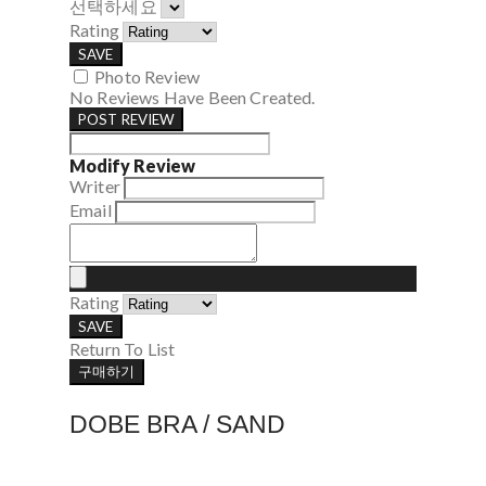
선택하세요
Rating
SAVE
Photo Review
No Reviews Have Been Created.
POST REVIEW
Modify Review
Writer
Email
Rating
SAVE
Return To List
구매하기
DOBE BRA / SAND