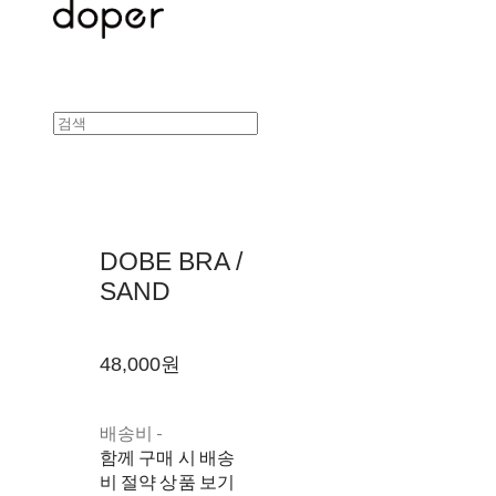
DOBE BRA /
SAND
48,000원
배송비
-
함께 구매 시 배송
비 절약 상품 보기