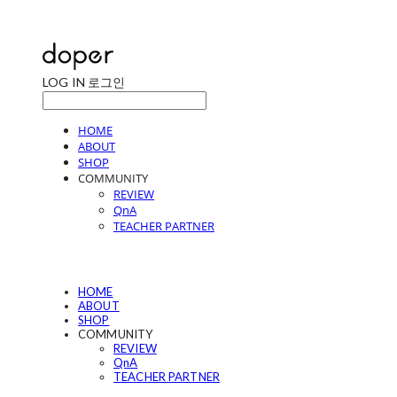
LOG IN
로그인
HOME
ABOUT
SHOP
COMMUNITY
REVIEW
QnA
TEACHER PARTNER
HOME
ABOUT
SHOP
COMMUNITY
REVIEW
QnA
TEACHER PARTNER